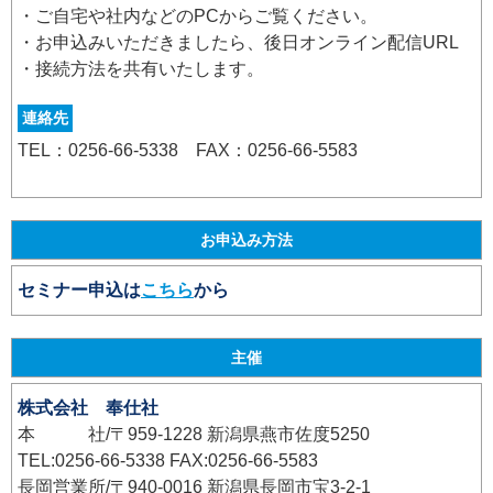
・ご自宅や社内などのPCからご覧ください。
・お申込みいただきましたら、後日オンライン配信URL
・接続方法を共有いたします。
連絡先
TEL：0256-66-5338 FAX：0256-66-5583
お申込み方法
セミナー申込は
こちら
から
主催
株式会社 奉仕社
本 社/〒959-1228 新潟県燕市佐度5250
TEL:0256-66-5338 FAX:0256-66-5583
長岡営業所/〒940-0016 新潟県長岡市宝3-2-1