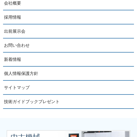
会社概要
採用情報
出前展示会
お問い合わせ
新着情報
個人情報保護方針
サイトマップ
技術ガイドブックプレゼント