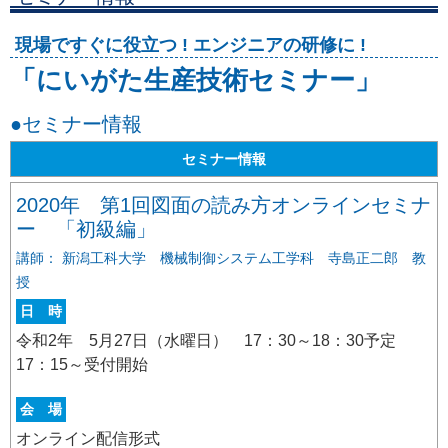
現場ですぐに役立つ ! エンジニアの研修に !
「にいがた生産技術セミナー」
●セミナー情報
セミナー情報
2020年 第1回図面の読み方オンラインセミナ
ー 「初級編」
講師： 新潟工科大学 機械制御システム工学科 寺島正二郎 教
授
日 時
令和2年 5月27日（水曜日） 17：30～18：30予定
17：15～受付開始
会 場
オンライン配信形式