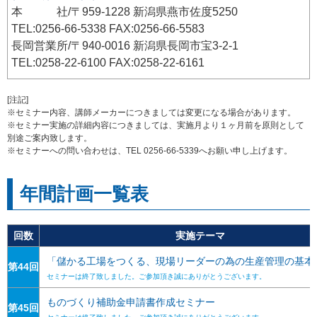
本 社/〒959-1228 新潟県燕市佐度5250
TEL:0256-66-5338 FAX:0256-66-5583
長岡営業所/〒940-0016 新潟県長岡市宝3-2-1
TEL:0258-22-6100 FAX:0258-22-6161
[注記]
※セミナー内容、講師メーカーにつきましては変更になる場合があります。
※セミナー実施の詳細内容につきましては、実施月より１ヶ月前を原則として
別途ご案内致します。
※セミナーへの問い合わせは、TEL 0256-66-5339へお願い申し上げます。
年間計画一覧表
回数
実施テーマ
「儲かる工場をつくる、現場リーダーの為の生産管理の基本
第44回
セミナーは終了致しました。ご参加頂き誠にありがとうございます。
ものづくり補助金申請書作成セミナー
第45回