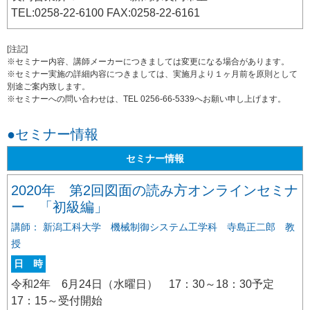
TEL:0258-22-6100 FAX:0258-22-6161
[注記]
※セミナー内容、講師メーカーにつきましては変更になる場合があります。
※セミナー実施の詳細内容につきましては、実施月より１ヶ月前を原則として
別途ご案内致します。
※セミナーへの問い合わせは、TEL 0256-66-5339へお願い申し上げます。
●セミナー情報
セミナー情報
2020年 第2回図面の読み方オンラインセミナ
ー 「初級編」
講師： 新潟工科大学 機械制御システム工学科 寺島正二郎 教
授
日 時
令和2年 6月24日（水曜日） 17：30～18：30予定
17：15～受付開始