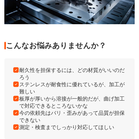
こんなお悩みありませんか？
耐久性を担保するには、どの材質がいいのだ
ろう
ステンレスが耐食性に優れているが、加工が
難しい
板厚が厚いから溶接が一般的だが、曲げ加工
で対応できるところないかな
今の依頼先はバリ・歪みがあって品質が担保
できない
測定・検査までしっかり対応してほしい