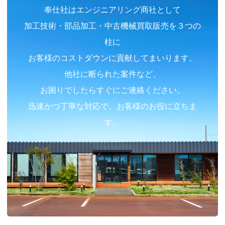
奉仕社はエンジニアリング商社として
加工技術・部品加工・中古機械買取販売を３つの
柱に
お客様のコストダウンに貢献してまいります。
他社に断られた案件など、
お困りでしたらすぐにご連絡ください。
迅速かつ丁寧な対応で、お客様のお役に立ちま
す。