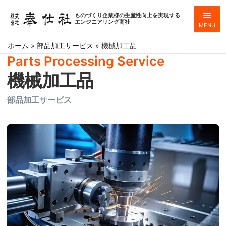
ものづくり企業様の生産性向上を実現する
エンジニアリング商社
MENU
ホーム
»
部品加工サービス
»
機械加工品
Parts Processing Service
機械加工品
部品加工サービス