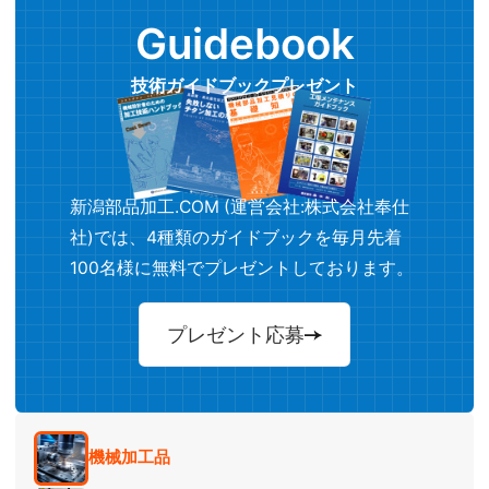
Guidebook
技術ガイドブックプレゼント
新潟部品加工.COM (運営会社:株式会社奉仕
社)では、4種類のガイドブックを毎月先着
100名様に無料でプレゼントしております。
プレゼント応募
機械加工品