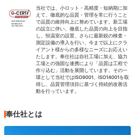
当社では、小ロット・高精度・短納期に加
えて、徹底的な品質・管理を常に行うこと
で品質の維持向上に努めています。新工場
の設立に伴い、徹底した品質の向上を目指
し、恒温室の設置、さらに最新鋭の検査・
測定設備の導入を行い、今まで以上にクラ
イアント様からの多様なニーズにお応えい
たします。奉仕社は自社工場に加え、協力
工場との強固な連携により「品質は工程で
作り込む」活動を展開しています。その一
環として当社ではISO9001、ISO14001を取
得し、品質管理項目に基づく持続的改善活
動を行っています。
奉仕社とは