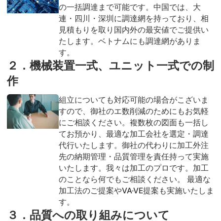
の一括調達まで可能です。中国では、大
連・四川・深圳に調達網を持っており、相
見積もりを取り国内外の最安値でご提供い
たします。ベトナムにも調達網がありま
す。
２．機械装置一式、ユニット一式での制
作
組立についても対応可能の場合がこざいま
すので、御社のエ数削減のためにもお気軽
にご相談ください。複数枚の図面も一括し
てお預かり、最適な加工会社を選定・調達
代行いたします。御社の代わりに加工外注
先の納期管理・品質管理を責任持って実施
いたします。我々は加工のプロです。加工
のことなら何でもご相談ください。 最適な
加工法のご提案やVA·VE提案も実施いたしま
す。
３．品質への取り組みについて