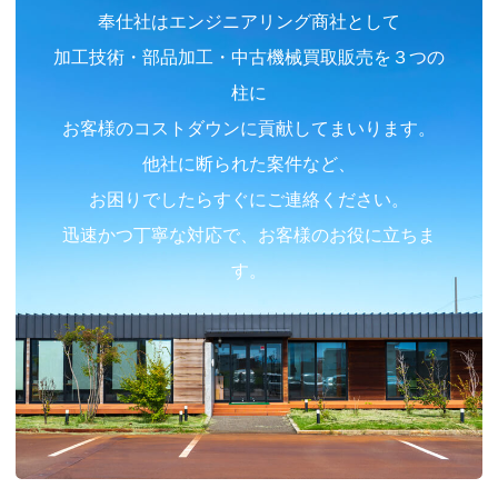
奉仕社はエンジニアリング商社として
加工技術・部品加工・中古機械買取販売を３つの
柱に
お客様のコストダウンに貢献してまいります。
他社に断られた案件など、
お困りでしたらすぐにご連絡ください。
迅速かつ丁寧な対応で、お客様のお役に立ちま
す。