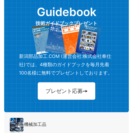
Guidebook
技術ガイドブックプレゼント
新潟部品加工.COM (運営会社:株式会社奉仕
社)では、4種類のガイドブックを毎月先着
100名様に無料でプレゼントしております。
プレゼント応募
機械加工品