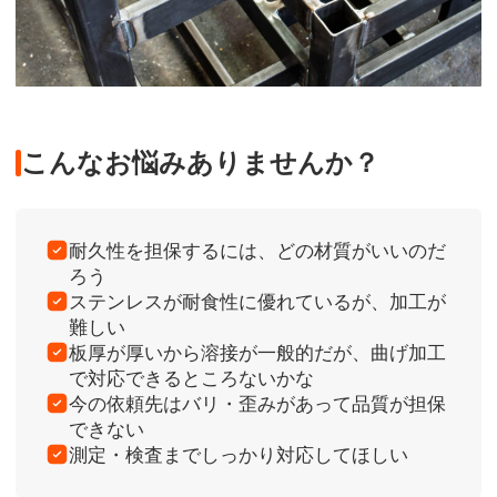
こんなお悩みありませんか？
耐久性を担保するには、どの材質がいいのだ
ろう
ステンレスが耐食性に優れているが、加工が
難しい
板厚が厚いから溶接が一般的だが、曲げ加工
で対応できるところないかな
今の依頼先はバリ・歪みがあって品質が担保
できない
測定・検査までしっかり対応してほしい