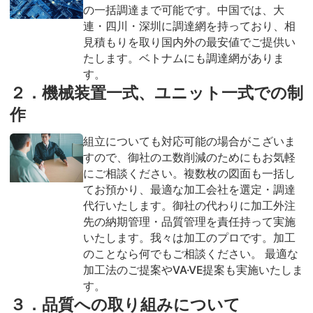
の一括調達まで可能です。中国では、大
連・四川・深圳に調達網を持っており、相
見積もりを取り国内外の最安値でご提供い
たします。ベトナムにも調達網がありま
す。
２．機械装置一式、ユニット一式での制
作
組立についても対応可能の場合がこざいま
すので、御社のエ数削減のためにもお気軽
にご相談ください。複数枚の図面も一括し
てお預かり、最適な加工会社を選定・調達
代行いたします。御社の代わりに加工外注
先の納期管理・品質管理を責任持って実施
いたします。我々は加工のプロです。加工
のことなら何でもご相談ください。 最適な
加工法のご提案やVA·VE提案も実施いたしま
す。
３．品質への取り組みについて