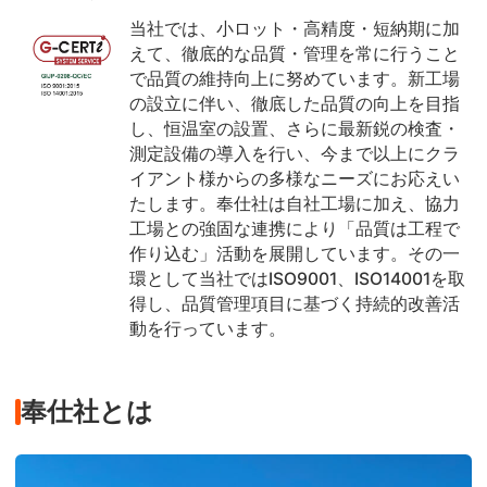
当社では、小ロット・高精度・短納期に加
えて、徹底的な品質・管理を常に行うこと
で品質の維持向上に努めています。新工場
の設立に伴い、徹底した品質の向上を目指
し、恒温室の設置、さらに最新鋭の検査・
測定設備の導入を行い、今まで以上にクラ
イアント様からの多様なニーズにお応えい
たします。奉仕社は自社工場に加え、協力
工場との強固な連携により「品質は工程で
作り込む」活動を展開しています。その一
環として当社ではISO9001、ISO14001を取
得し、品質管理項目に基づく持続的改善活
動を行っています。
奉仕社とは