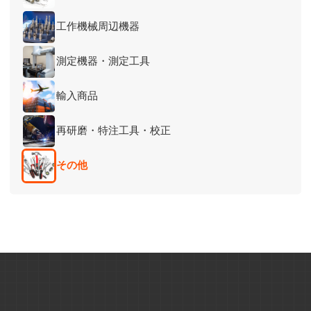
工作機械周辺機器
測定機器・測定工具
輸入商品
再研磨・特注工具・校正
その他