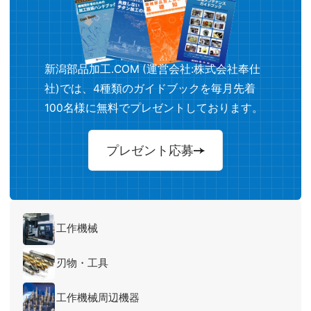
新潟部品加工.COM (運営会社:株式会社奉仕
社)では、4種類のガイドブックを毎月先着
100名様に無料でプレゼントしております。
プレゼント応募
工作機械
刃物・工具
工作機械周辺機器