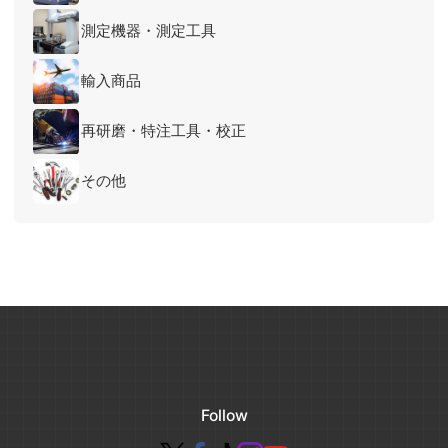
測定機器・測定工具
輸入商品
再研磨・特注工具・校正
その他
Follow