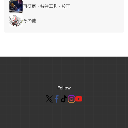
再研磨・特注工具・校正
その他
Follow