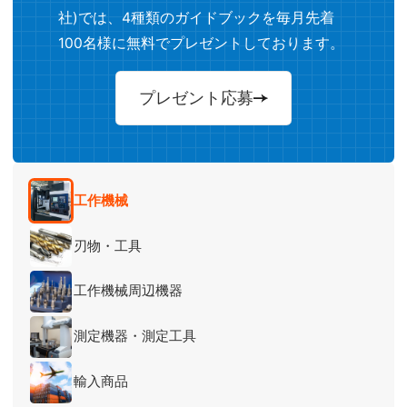
社)では、4種類のガイドブックを毎月先着
100名様に無料でプレゼントしております。
プレゼント応募
工作機械
刃物・工具
工作機械周辺機器
測定機器・測定工具
輸入商品