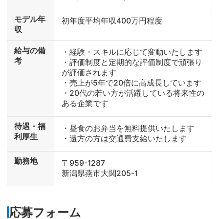
モデル年
初年度平均年収400万円程度
収
給与の備
・経験・スキルに応じて変動いたします
考
・評価制度と定期的な評価制度で頑張り
が評価されます
・売上が5年で20倍に高成長しています
・20代の若い方が活躍している将来性の
ある企業です
待遇・福
・昼食のお弁当を無料提供いたします
利厚生
・遠方の方は交通費支給いたします
勤務地
〒959-1287
新潟県燕市大関205-1
応募フォーム