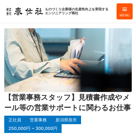
ものづくり企業様の生産性向上を実現する
エンジニアリング商社
MENU
【営業事務スタッフ】見積書作成やメ
ール等の営業サポートに関わるお仕事
正社員
営業事務
新潟県燕市
250,000円 ~ 300,000円