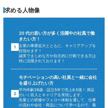
求める人物像
20 代の若い方が多く活躍中の社風で働
きたい方！
企業の事業拡大とともに、キャリアアップを
目指せます！
誠実でまじめな方や自主的に行動できる方は
特に活躍されております！
モチベーションの高い社員と一緒に会社
を盛り上げたい方
平均年齢28歳・設立5年で売上8.5億！ 満足
のいく収入とキャリアを実現します。
先輩との研修やフォロー体制を通して、仕事
の流れや会社・商品について学べるので、着