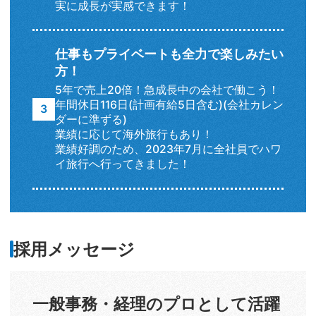
実に成長が実感できます！
仕事もプライベートも全力で楽しみたい
方！
5年で売上20倍！急成長中の会社で働こう！
年間休日116日(計画有給5日含む)(会社カレン
ダーに準ずる)
業績に応じて海外旅行もあり！
業績好調のため、2023年7月に全社員でハワ
イ旅行へ行ってきました！
採用メッセージ
一般事務・経理のプロとして活躍