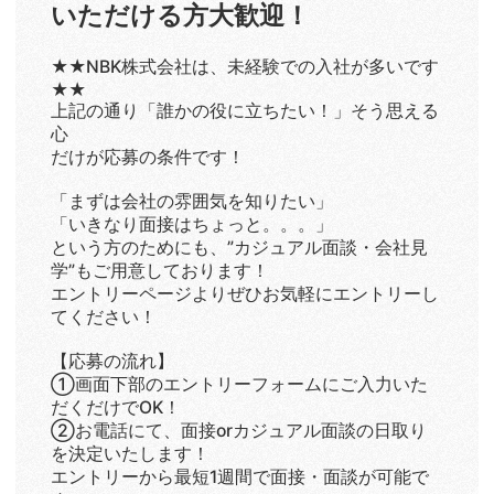
いただける方大歓迎！
★★NBK株式会社は、未経験での入社が多いです
★★
上記の通り「誰かの役に立ちたい！」そう思える
心
だけが応募の条件です！
「まずは会社の雰囲気を知りたい」
「いきなり面接はちょっと。。。」
という方のためにも、”カジュアル面談・会社見
学”もご用意しております！
エントリーページよりぜひお気軽にエントリーし
てください！
【応募の流れ】
①画面下部のエントリーフォームにご入力いた
だくだけでOK！
②お電話にて、面接orカジュアル面談の日取り
を決定いたします！
エントリーから最短1週間で面接・面談が可能で