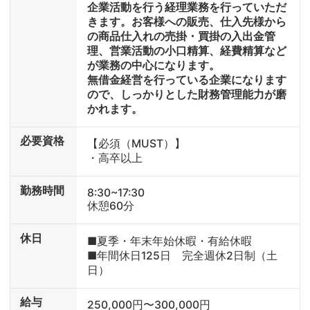
企業活動を行う経理業務を行っていただ
きます。お客様への販売、仕入先様から
の商品仕入れの売掛・買掛の入出金管
理、営業活動の小口精算、経費精算など
が業務の中心になります。
無借金経営を行っている企業になります
ので、しっかりとした財務管理能力が磨
かれます。
必要資格
【必須（MUST）】
・高卒以上
勤務時間
8:30~17:30
休憩60分
休日
■夏季・年末年始休暇・有給休暇
■年間休日125日 完全週休2日制（土
日）
給与
250,000円〜300,000円