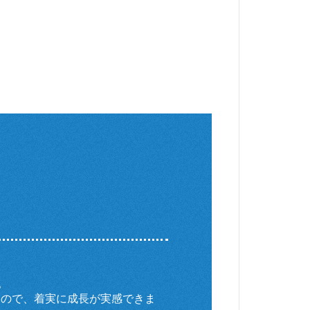
。
るので、着実に成長が実感できま