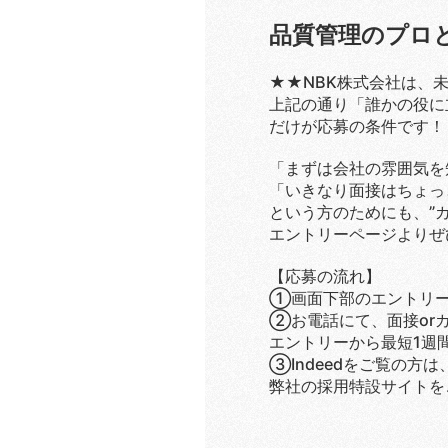
品質管理のプロ
★★NBK株式会社は、
上記の通り「誰かの役に
だけが応募の条件です！
「まずは会社の雰囲気を
「いきなり面接はちょっ
という方のためにも、”
エントリーページよりぜ
【応募の流れ】
①画面下部のエントリー
②お電話にて、面接or
エントリーから最短1週
③Indeedをご覧の方
弊社の採用特設サイトを