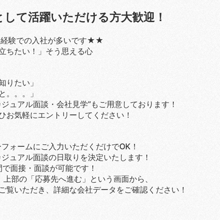
として活躍いただける方大歓迎！
未経験での入社が多いです★★
立ちたい！」そう思える心
知りたい」
と。。。」
カジュアル面談・会社見学”もご用意しております！
ひお気軽にエントリーしてください！
フォームにご入力いただくだけでOK！
カジュアル面談の日取りを決定いたします！
間で面接・面談が可能です！
は、上部の「応募先へ進む」という画面から、
ご覧いただき、詳細な会社データをご確認ください！