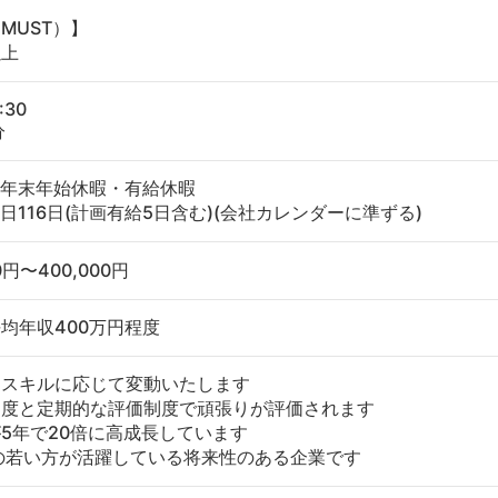
MUST）】
以上
:30
分
・年末年始休暇・有給休暇
日116日(計画有給5日含む)(会社カレンダーに準ずる)
00円〜400,000円
均年収400万円程度
・スキルに応じて変動いたします
制度と定期的な評価制度で頑張りが評価されます
5年で20倍に高成長しています
の若い方が活躍している将来性のある企業です