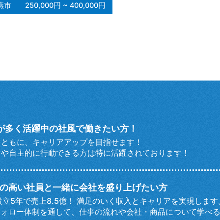
燕市
250,000円 ~ 400,000円
方が多く活躍中の社風で働きたい方！
とともに、キャリアアップを目指せます！
方や自主的に行動できる方は特に活躍されております！
の高い社員と一緒に会社を盛り上げたい方
設立5年で売上8.5億！ 満足のいく収入とキャリアを実現します
フォロー体制を通して、仕事の流れや会社・商品について学べ