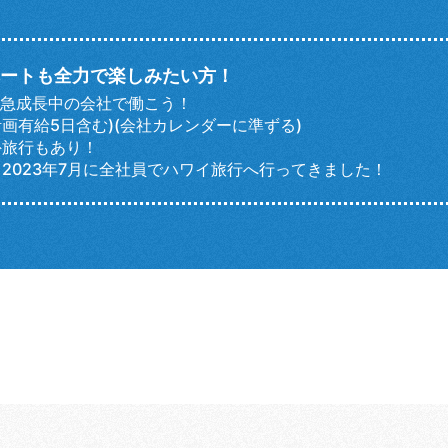
ートも全力で楽しみたい方！
！急成長中の会社で働こう！
計画有給5日含む)(会社カレンダーに準ずる)
外旅行もあり！
2023年7月に全社員でハワイ旅行へ行ってきました！