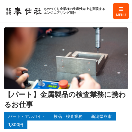
ものづくり企業様の生産性向上を実現する
エンジニアリング商社
MENU
【パート】金属製品の検査業務に携わ
るお仕事
パート・アルバイト
検品・検査業務
新潟県燕市
1,300円