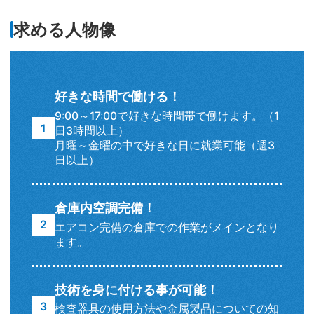
求める人物像
好きな時間で働ける！
9:00～17:00で好きな時間帯で働けます。（1
日3時間以上）
月曜～金曜の中で好きな日に就業可能（週3
日以上）
倉庫内空調完備！
エアコン完備の倉庫での作業がメインとなり
ます。
技術を身に付ける事が可能！
検査器具の使用方法や金属製品についての知