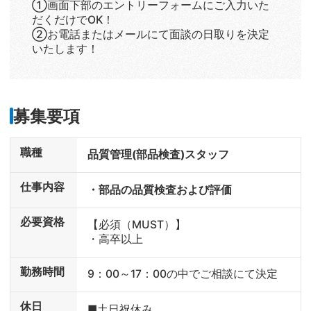
①画面下部のエントリーフォームにご入力いた
だくだけでOK！
②お電話またはメールにて面談の日取りを決定
いたします！
募集要項
職種
品質管理(部品検査)スタッフ
仕事内容
・部品の品質検査および評価
必要資格
【必須（MUST）】
・高卒以上
勤務時間
9：00～17：00の中でご相談にて決定
休日
■土日祝休み