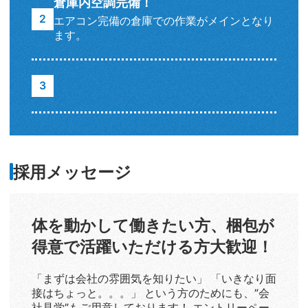
倉庫内空調完備！
エアコン完備の倉庫での作業がメインとなり
ます。
採用メッセージ
体を動かして働きたい方、梱包が
得意で活躍いただける方大歓迎！
「まずは会社の雰囲気を知りたい」 「いきなり面
接はちょっと。。。」 という方のためにも、”会
社見学”もご用意しております！ エントリーペー