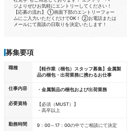
ジよりぜひお気軽にエントリーしてください！
【応募の流れ】 ①画面下部のエントリーフォー
ムにご入力いただくだけでOK！ ②お電話または
メールにて面談の日取りを決定いたします！
募集要項
職種
【軽作業（梱包）スタッフ募集】金属製
品の梱包・出荷業務に携わるお仕事
仕事内容
・金属製品の梱包および出荷業務
必要資格
【必須（MUST）】
・高卒以上
勤務時間
9：00～17：00の中でご相談にて決定